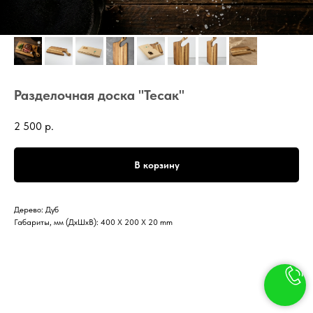
Разделочная доска "Тесак"
2 500
р.
В корзину
Дерево: Дуб
Габариты, мм (ДxШxВ): 400 X 200 X 20 mm